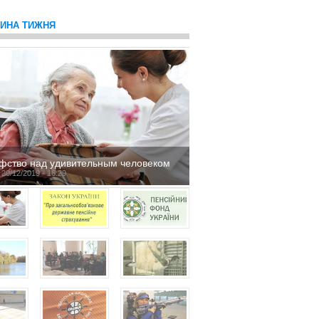
ТИНА ТИЖНЯ
фство над удивительным человеком
 20/12/2019 - 16:29