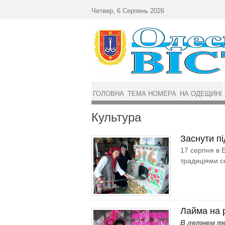
Перейти до основного матеріалу
Четвер, 6 Серпень 2026
ГОЛОВНА
ТЕМА НОМЕРА
НА ОДЕЩИНІ
Культура
Заснути п
17 серпня в 
традиціями с
Лайма на 
В летнем т