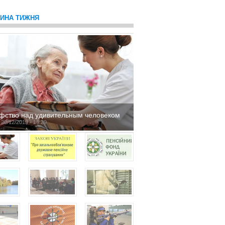
ТИНА ТИЖНЯ
фство над удивительным человеком
 20/12/2019 - 16:29