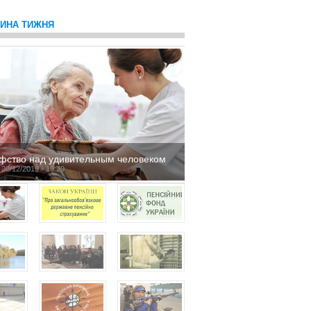
ТИНА ТИЖНЯ
фство над удивительным человеком
 20/12/2019 - 16:29