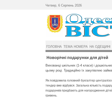
Перейти до основного матеріалу
Четвер, 6 Серпень 2026
ГОЛОВНА
ТЕМА НОМЕРА
НА ОДЕЩИНІ
Новорічні подарунки для дітей
Вихованці шкільних (1-4 класи) і дошкільн
цьому році. Традиційно їх закупівлею займа
Як повідомила головний бухгалтер централізов
тендер вже відбувся. Загальна кількість подару
подарунків придбають для нагородження дітей
гривень.