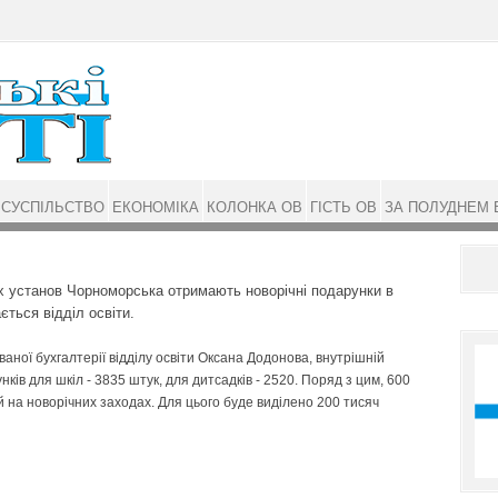
СУСПІЛЬСТВО
ЕКОНОМІКА
КОЛОНКА ОВ
ГІСТЬ ОВ
ЗА ПОЛУДНЕМ 
их установ Чорноморська отримають новорічні подарунки в
ється відділ освіти.
аної бухгалтерії відділу освіти Оксана Додонова, внутрішній
нків для шкіл - 3835 штук, для дитсадків - 2520. Поряд з цим, 600
 на новорічних заходах. Для цього буде виділено 200 тисяч