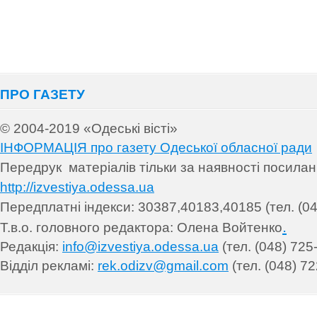
ПРО ГАЗЕТУ
© 2004-2019 «Одеські вісті»
ІНФОРМАЦІЯ про газету Одеської обласної ради
Передрук матеріалів т
ільки за наявності посила
http://izvestiya.odessa.ua
Передплатні індекси: 30
387,40183,40185 (тел. (04
.
Т.в.о. головного редактора: Олена Войтенко
Редакція:
info@izvestiya.odessa.ua
(тел. (048) 725
Відділ рекламі:
rek.odizv@gmail.com
(тел. (048) 72