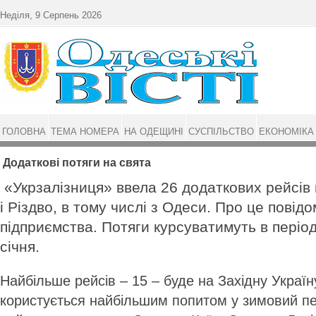
Перейти до основного матеріалу
Неділя, 9 Серпень 2026
ГОЛОВНА
ТЕМА НОМЕРА
НА ОДЕЩИНІ
СУСПІЛЬСТВО
ЕКОНОМІКА
Додаткові потяги на свята
«Укрзалізниця» ввела 26 додаткових рейсів п
і Різдво, в тому числі з Одеси. Про це повід
підприємства. Потяги курсуватимуть в період
січня.
Найбільше рейсів – 15 – буде на Західну Украї
користується найбільшим попитом у зимовий пе