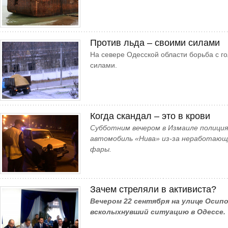
Против льда – своими силами
На севере Одесской области борьба с г
силами.
Когда скандал – это в крови
Субботним вечером в Измаиле полици
автомобиль «Нива» из-за неработающ
фары.
Зачем стреляли в активиста?
Вечером 22 сентября на улице Осип
всколыхнувший ситуацию в Одессе.