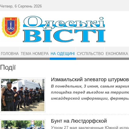
Перейти до основного матеріалу
Четвер, 6 Серпень 2026
ГОЛОВНА
ТЕМА НОМЕРА
НА ОДЕЩИНІ
СУСПІЛЬСТВО
ЕКОНОМІКА
Події
Измаильский элеватор штурмов
В понедельник, 3 июня, самым жарк
площадка перед въездом на террит
инсайдерской информации, фермеры
Бунт на Люстдорфской
Утром 27 мая заключенные Южной испр