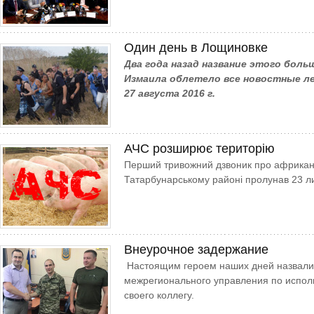
Один день в Лощиновке
Два года назад название этого боль
Измаила облетело все новостные л
27 августа 2016 г.
АЧС розширює територію
Перший тривожний дзвоник про африканс
Татарбунарському районі пролунав 23 л
Внеурочное задержание
Настоящим героем наших дней назвали
межрегионального управления по испол
своего коллегу.