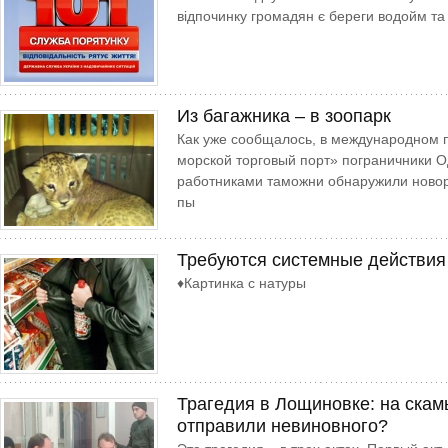
відпочинку громадян є береги водойм та
Из багажника – в зоопарк
Как уже сообщалось, в международном 
морской торговый порт» пограничники О
работниками таможни обнаружили новор
пы
Требуются системные действия
♦Картинка с натуры
Трагедия в Лощиновке: на ска
отправили невиновного?