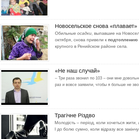
Новосельское снова «плавает»
Обильные
осадки
, выпавшие на Новосель
октября, снова привели к
подтоплению
крупного в Ренийском районе села.
«Не наш случай»
– Три раза звонил по 103 – они мне довольн
раз и вовсе заявили, чтобы я больше не зво
Трагічне Різдво
Молодість – період, коли хочеться жити, л
І до болю сумно, коли відразу все закінчу