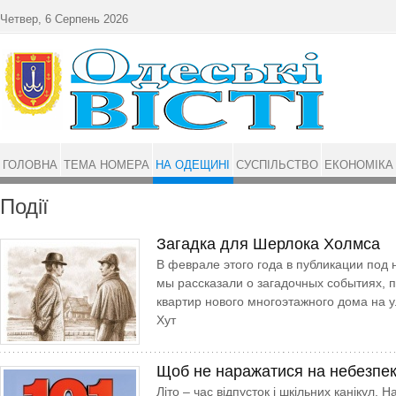
Перейти до основного матеріалу
Четвер, 6 Серпень 2026
ГОЛОВНА
ТЕМА НОМЕРА
НА ОДЕЩИНІ
СУСПІЛЬСТВО
ЕКОНОМІКА
Події
Загадка для Шерлока Холмса
В феврале этого года в публикации под
мы рассказали о загадочных событиях, 
квартир нового многоэтажного дома на 
Хут
Щоб не наражатися на небезпе
Літо – час відпусток і шкільних канікул