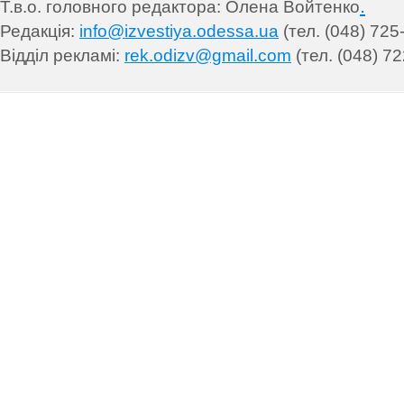
.
Т.в.о. головного редактора: Олена Войтенко
Редакція:
info@izvestiya.odessa.ua
(тел. (048) 725
Відділ рекламі:
rek.odizv@gmail.com
(тел. (048) 72