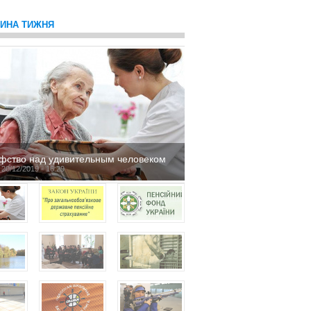
ТИНА ТИЖНЯ
фство над удивительным человеком
 20/12/2019 - 16:29