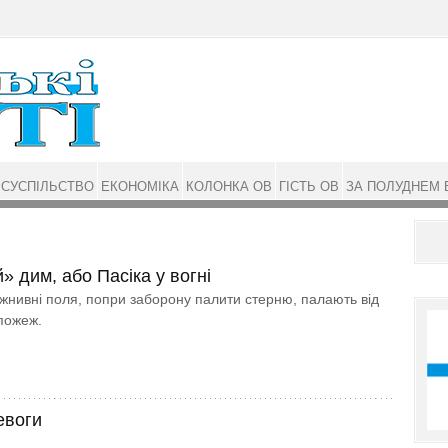
СУСПІЛЬСТВО
ЕКОНОМІКА
КОЛОНКА ОВ
ГІСТЬ ОВ
ЗА ПОЛУДНЕМ 
 дим, або Пасіка у вогні
жнивні поля, попри заборону палити стерню, палають від
пожеж.
евоги