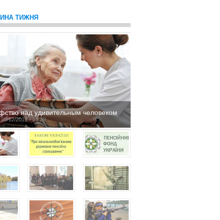
ТИНА ТИЖНЯ
фство над удивительным человеком
 20/12/2019 - 16:29