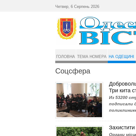
Перейти до основного матеріалу
Четвер, 6 Серпень 2026
ГОЛОВНА
ТЕМА НОМЕРА
НА ОДЕЩИНІ
Соцсфера
Доброволь
Три кита 
Из 53200 ст
подписали 
поликлинике
Захистити 
Органи місц