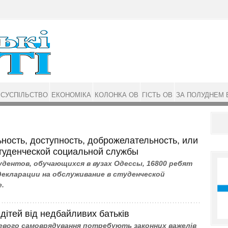
СУСПІЛЬСТВО
ЕКОНОМІКА
КОЛОНКА ОВ
ГІСТЬ ОВ
ЗА ПОЛУДНЕМ 
ность, доступность, доброжелательность, или
студенческой социальной службы
удентов, обучающихся в вузах Одессы, 16800 ребят
декларации на обслуживание в студенческой
.
дітей від недбайливих батьків
евого самоврядування потребують законних важелів