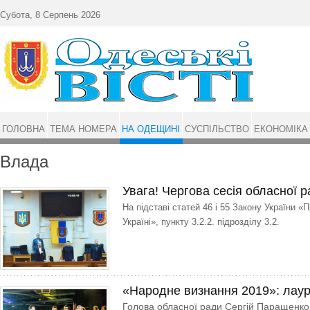
Перейти до основного матеріалу
Субота, 8 Серпень 2026
ГОЛОВНА
ТЕМА НОМЕРА
НА ОДЕЩИНІ
СУСПІЛЬСТВО
ЕКОНОМІКА
Влада
Увага! Чергова сесія обласної 
На підставі статей 46 і 55 Закону України 
Україні», пункту 3.2.2. підрозділу 3.2.
«Народне визнання 2019»: лаур
Голова обласної ради Сергій Паращенко 