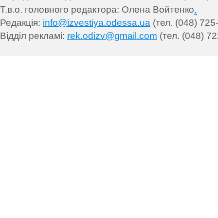
.
Т.в.о. головного редактора: Олена Войтенко
Редакція:
info@izvestiya.odessa.ua
(тел. (048) 725
Відділ рекламі:
rek.odizv@gmail.com
(тел. (048) 72