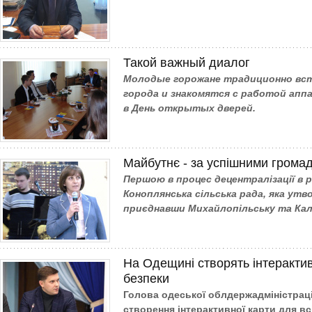
Такой важный диалог
Молодые горожане традиционно вс
города и знакомятся с работой апп
в День открытых дверей.
Майбутнє - за успішними грома
Першою в процес децентралізації в 
Коноплянська сільська рада, яка утв
приєднавши Михайлопільську та Кали
На Одещині створять інтерактив
безпеки
Голова одеської облдержадміністраці
створення інтерактивної карти для вс