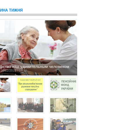
ТИНА ТИЖНЯ
фство над удивительным человеком
 20/12/2019 - 16:29