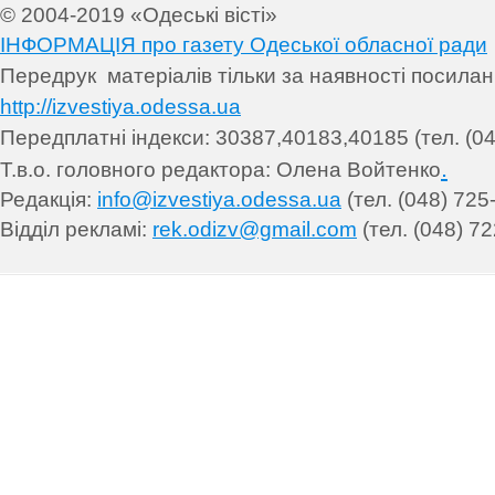
© 2004-2019 «Одеські вісті»
ІНФОРМАЦІЯ про газету Одеської обласної ради
Передрук матеріалів т
ільки за наявності посила
http://izvestiya.odessa.ua
Передплатні індекси: 30
387,40183,40185 (тел. (04
.
Т.в.о. головного редактора: Олена Войтенко
Редакція:
info@izvestiya.odessa.ua
(тел. (048) 725
Відділ рекламі:
rek.odizv@gmail.com
(тел. (048) 72