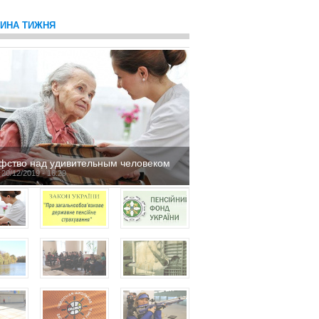
ТИНА ТИЖНЯ
фство над удивительным человеком
 20/12/2019 - 16:29