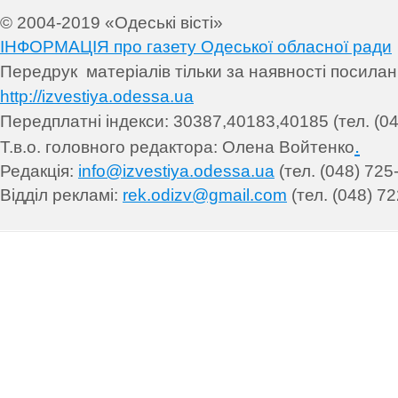
© 2004-2019 «Одеські вісті»
ІНФОРМАЦІЯ про газету Одеської обласної ради
Передрук матеріалів т
ільки за наявності посила
http://izvestiya.odessa.ua
Передплатні індекси: 30
387,40183,40185 (тел. (04
.
Т.в.о. головного редактора: Олена Войтенко
Редакція:
info@izvestiya.odessa.ua
(тел. (048) 725
Відділ рекламі:
rek.odizv@gmail.com
(тел. (048) 72