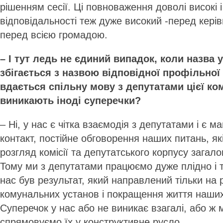
рішенням сесії. Ці повноваження доволі високі і
відповідальності теж дуже високий -перед кері
перед всією громадою.
– І тут ледь не єдиний випадок, коли назва 
збігається з назвою відповідної профільної 
вдається спільну мову з депутатами цієї ком
виникають іноді суперечки?
– Ні, у нас є чітка взаємодія з депутатами і є 
контакт, постійне обговорення наших питань, як
розгляд комісії та депутатського корпусу загало
Тому ми з депутатами працюємо дуже плідно і т
нас був результат, який направлений тільки на 
комунальних установ і покращення життя наши
Суперечок у нас або не виникає взагалі, або ж 
спрямовуємо їх у конструктивне русло.