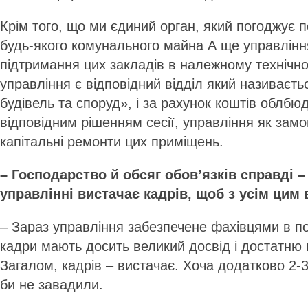
Крім того, що ми єдиний орган, який погоджує 
будь-якого комунального майна А ще управлінн
підтримання цих закладів в належному технічно
управління є відповідний відділ який називаєть
будівель та споруд», і за рахунок коштів облбюд
відповідним рішенням сесії, управління як зам
капітальні ремонти цих приміщень.
– Господарство й обсяг обов’язків справді –
управлінні вистачає кадрів, щоб з усім цим
– Зараз управління забезпечене фахівцями в пов
кадри мають досить великий досвід і достатню 
Загалом, кадрів – вистачає. Хоча додатково 2-
би не завадили.