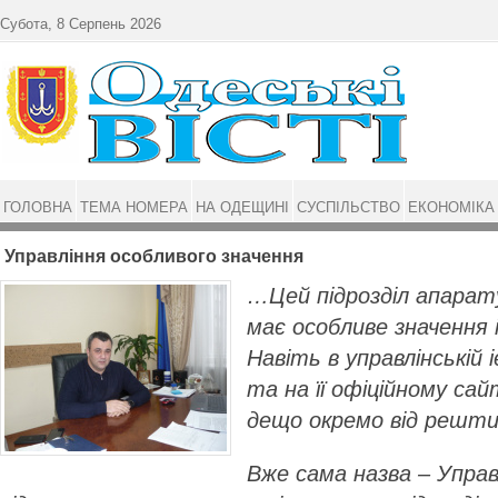
Перейти до основного матеріалу
Субота, 8 Серпень 2026
ГОЛОВНА
ТЕМА НОМЕРА
НА ОДЕЩИНІ
СУСПІЛЬСТВО
ЕКОНОМІКА
Управління особливого значення
…Цей підрозділ апарату
має особливе значення і
Навіть в управлінській і
та на її офіційному са
дещо окремо від решти 
Вже сама назва – Управ