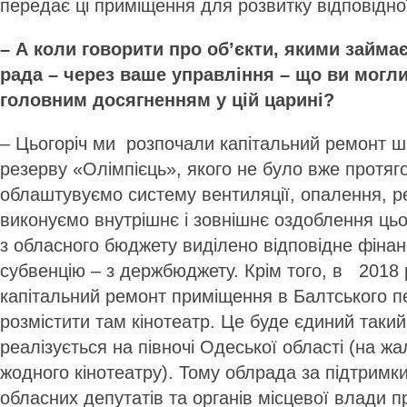
передає ці приміщення для розвитку відповідн
– А коли говорити про об’єкти, якими займа
рада – через ваше управління – що ви могли
головним досягненням у цій царині?
– Цьогоріч ми розпочали капітальний ремонт ш
резерву «Олімпієць», якого не було вже протяг
облаштувуємо систему вентиляції, опалення, 
виконуємо внутрішнє і зовнішнє оздоблення ць
з обласного бюджету виділено відповідне фінан
субвенцію – з держбюджету. Крім того, в 2018 
капітальний ремонт приміщення в Балтського 
розмістити там кінотеатр. Це буде єдиний такий
реалізується на півночі Одеської області (на ж
жодного кінотеатру). Тому облрада за підтримки
обласних депутатів та органів місцевої влади 