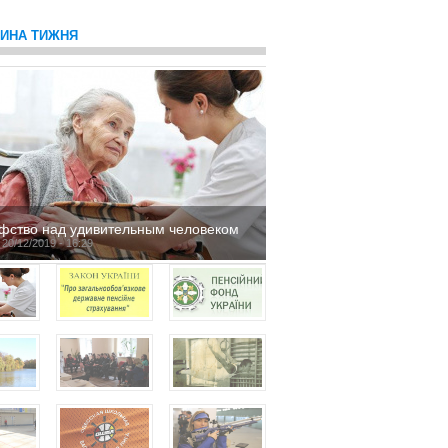
ТИНА ТИЖНЯ
фство над удивительным человеком
 20/12/2019 - 16:29