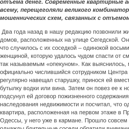
отъема денег. Современные квартирные а
всему, перещеголяли великого комбинатор
мошеннических схем, связанных с отъем
Два года назад в нашу редакцию позвонили жи
домов, расположенных на улице Сегедской. Он
что случилось с их соседкой – одинокой восьм
женщиной, которую удалось чудом спасти от см
так называемым «опекуном». Как выяснилось, 
официально числившийся сотрудником Центра 
регулярно навещал старушку, принося ей вмес
бутылку водки или вина. Затем он повез ее к н
подсунул ей договор пожизненного содержания
наследования недвижимости и посчитал, что о
квартира, расположенная на первом этаже в 
Одессы, у него уже в кармане. Прошло совсем
однажды бдительные соседи обратили внимани