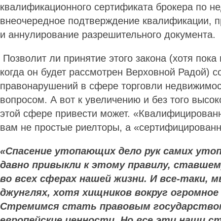
квалификационного сертификата брокера по н
внеочередное подтверждение квалификации, п
и аннулирование разрешительного документа.
Позволит ли принятие этого закона (хотя пока
когда он будет рассмотрен Верховной Радой) с
правонарушений в сфере торговли недвижимо
вопросом. А вот к увеличению и без того высок
этой сфере привести может. «Квалифицированн
вам не простые риелторы, а «сертифицирован
«Спасение утопающих дело рук самих уто
давно привыкли к этому правилу, ставшем
во всех сферах нашей жизни. И все-таки, м
джунглях, хотя хищников вокруг огромное
Стремимся стать правовым государство
европейские ценности. Но все эти наши с