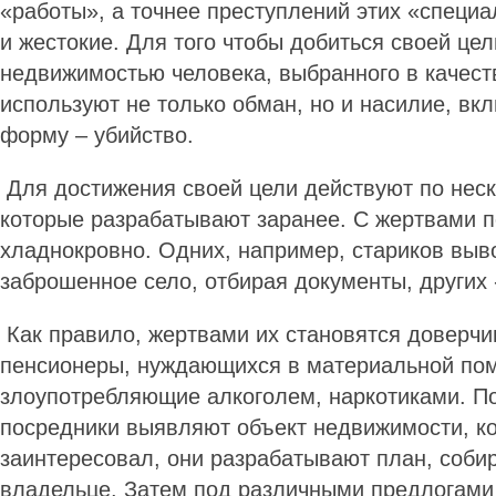
«работы», а точнее преступлений этих «специ
и жестокие. Для того чтобы добиться своей цел
недвижимостью человека, выбранного в качест
используют не только обман, но и насилие, вк
форму – убийство.
Для достижения своей цели действуют по нес
которые разрабатывают заранее. С жертвами п
хладнокровно. Одних, например, стариков выво
заброшенное село, отбирая документы, других 
Как правило, жертвами их становятся доверчи
пенсионеры, нуждающихся в материальной по
злоупотребляющие алкоголем, наркотиками. По
посредники выявляют объект недвижимости, к
заинтересовал, они разрабатывают план, соб
владельце. Затем под различными предлогами 