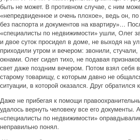
быть не может. В противном случае, с ним може
«непредвиденное и очень плохое», ведь он, по
без паспорта и документов на квартиру»… Посл
«специалисты по недвижимости» ушли, Олег з
и двое суток просидел в доме, не выходя на ул
приходили утром и вечером: звонили, стучали,
окнами. Олег сидел тихо, не подавая признако
свет даже поздним вечером. Потом взял себя в
старому товарищу, с которым давно не общалс
ситуации, в которой оказался. Друг обратился 
Даже не прибегая к помощи правоохранительны
удалось вернуть человеку все его документы. 
«специалисты по недвижимости» оправдывалис
неправильно понял.