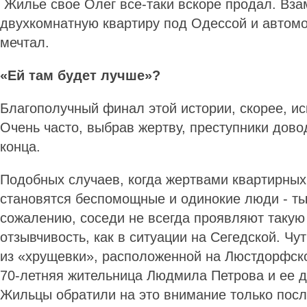
Жилье свое Олег все-таки вскоре продал. Вза
двухкомнатную квартиру под Одессой и автомо
мечтал.
«Ей там будет лучше»?
Благополучный финал этой истории, скорее, ис
Очень часто, выбрав жертву, преступники дово
конца.
Подобных случаев, когда жертвами квартирны
становятся беспомощные и одинокие люди - тыс
сожалению, соседи не всегда проявляют такую
отзывчивость, как в ситуации на Сегедской. Чу
из «хрущевки», расположенной на Люстдорфско
70-летняя жительница Людмила Петрова и ее д
Жильцы обратили на это внимание только после