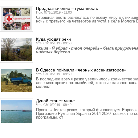
Предназначение – гуманность
Пон, 07/10/2019 - 11:03
Страшная весть разнеслась по всему миру о стихийн
ночь с третьего на четвёртое августа в селе Молога
Куда уходят реки
Чтв, 03/10/2019 - 09:53
Акция «Я убрал - твоя очередь» была приуроче
чистых берегов.
В Одессе поймали «черных ассенизаторов»
Чтв, 03/10/2019 - 09:50
В последнее время резко увеличилось количество жа
ассенизаторских автомобилей, которые сливают кан
коллект
Дунай станет чище
Чтв, 03/10/2019 - 09:49
Проект «Чистая река», который финансирует Евросо
Программе Румыния-Украина 2014-2020 совместно со
программы, ст