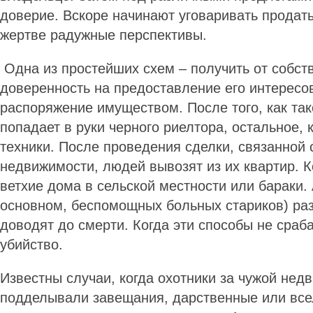
доверие. Вскоре начинают уговаривать продать
жертве радужные перспективы.
Одна из простейших схем – получить от собст
доверенность на предоставление его интересо
распоряжение имуществом. После того, как та
попадает в руки черного риелтора, остальное, 
техники. После проведения сделки, связанной
недвижимости, людей вывозят из их квартир. 
ветхие дома в сельской местности или бараки. А
основном, беспомощных больных стариков) ра
доводят до смерти. Когда эти способы не сраб
убийство.
Известны случаи, когда охотники за чужой не
подделывали завещания, дарственные или все