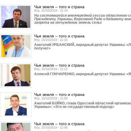
Чья земля – того и страна
Втр, 15/10/2019 - 11:19
На состоявшейся внеочередной сессии областного с
Президенту Украины, Верховной Раде и Кабинету ми
запрета на отчуждение земель сельс
Чья земля – того и страна
Втр, 15/10/2019 - 11:16
Анатолий УРБАНСКИЙ, народный депутат Украины: «Люд
получат»
Чья земля – того и страна
Втр, 15/10/2019 - 11:12
Алексей ГОНЧАРЕНКО, народный депутат Украины: «Я 
Чья земля – того и страна
Втр, 15/10/2019 - 11:09
Анатолий БОЙКО, глава Одесской областной организа
Украины»: «Это не государственный подход»
Чья земля – того и страна
Втр, 15/10/2019 - 11:06