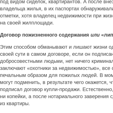
под видом сиделок, квартирантов. А после вне
владельца жилья, в их паспортах обнаруживал
отметки, хотя владелец недвижимости при жиз
на своей жилплощади.
Договор пожизненного
содержания
или
«лип
Этим способом обманывают и лишают жизни од
своей сути в самом договоре, если он подписа
добросовестными людьми, нет ничего криминаль
заключают «охотники за недвижимостью», все
печальным образом для пожилых людей. В мом
могут подменить, в результате чего окажется, 
подписал договор купли-продажи. Естественно,
ни копейки, а после нотариального заверения 
из квартиры.