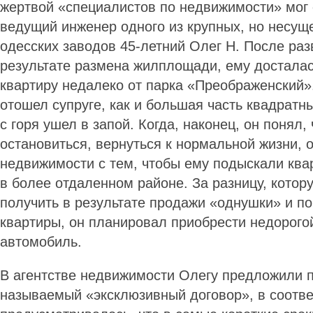
жертвой «специалистов по недвижимости» мог
ведущий инженер одного из крупных, но несу
одесских заводов 45-летний Олег Н. После раз
результате размена жилплощади, ему достала
квартиру недалеко от парка «Преображенский»
отошел супруге, как и большая часть квадратн
с горя ушел в запой. Когда, наконец, он понял,
остановиться, вернуться к нормальной жизни, 
недвижимости с тем, чтобы ему подыскали кв
в более отдаленном районе. За разницу, котор
получить в результате продажи «однушки» и п
квартиры, он планировал приобрести недорого
автомобиль.
В агентстве недвижимости Олегу предложили п
называемый «эксклюзивный договор», в соотве