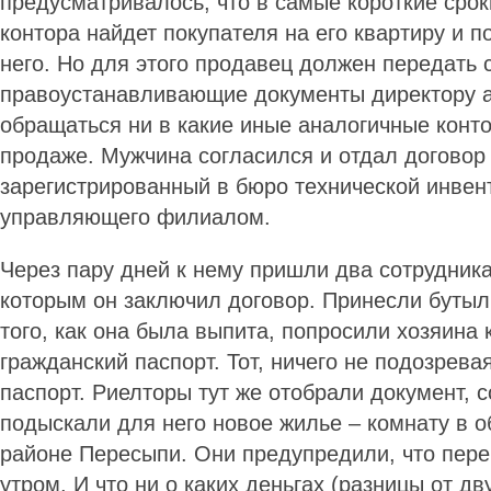
предусматривалось, что в самые короткие срок
контора найдет покупателя на его квартиру и 
него. Но для этого продавец должен передать 
правоустанавливающие документы директору аг
обращаться ни в какие иные аналогичные конт
продаже. Мужчина согласился и отдал договор
зарегистрированный в бюро технической инвент
управляющего филиалом.
Через пару дней к нему пришли два сотрудника
которым он заключил договор. Принесли бутыл
того, как она была выпита, попросили хозяина 
гражданский паспорт. Тот, ничего не подозрева
паспорт. Риелторы тут же отобрали документ, 
подыскали для него новое жилье – комнату в о
районе Пересыпи. Они предупредили, что перев
утром. И что ни о каких деньгах (разницы от дв