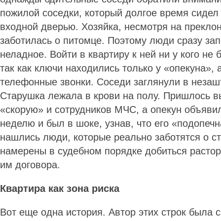
пожилой соседки, который долгое время сидел
входной дверью. Хозяйка, несмотря на преклон
заботилась о питомце. Поэтому люди сразу зап
неладное. Войти в квартиру к ней ни у кого не
так как ключи находились только у «опекуна», 
телефонные звонки. Соседи заглянули в незаш
Старушка лежала в крови на полу. Пришлось 
«скорую» и сотрудников МЧС, а опекун объяви
неделю и был в шоке, узнав, что его «подопечн
нашлись люди, которые реально заботятся о ст
намерены в судебном порядке добиться расто
им договора.
Квартира как зона риска
Вот еще одна история. Автор этих строк была с