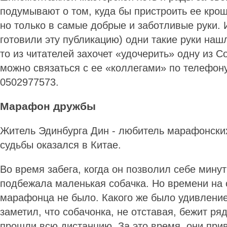
подумывают о том, куда бы пристроить ее крош
но только в самые добрые и заботливые руки. 
готовили эту публикацию) одни такие руки нашл
то из читателей захочет «удочерить» одну из 
можно связаться с ее «коллегами» по телефон
0502977573.
Марафон дружбы
Житель Эдинбурга Дин - любитель марафонских
судьбы оказался в Китае.
Во время забега, когда он позволил себе минут
подбежала маленькая собачка. Но времени на 
марафонца не было. Какого же было удивление
заметил, что собачонка, не отставая, бежит ря
прошли всю дистанцию. За это время они прив