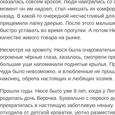
оказалась совсем крохой. Люди наигрались со 
момент он им надоел, стал «мешать их комфо
назад. В какой-то очередной несчастливый для
прищемили лапку дверью. После этого малышк
быстро уставать во время прогулки. А потом Н
качестве живого товара на рынке.
Несмотря на хромоту, Нюся была очаровательн
огромные чёрные глаза, казалось, смотрели пр
большие уши напоминали поднятые крылья. Пр
чуда было невозможно, и влюбленные не прошл
наконец, обрела настоящих и любящих хозяев
Прошли годы. Нюсе было уже 8 лет, когда у Ли
родилась дочь Верочка. Буквально с первого 
превратилась в настоящую заботливую няньку.
отходила от детской кроватки, уютно размести