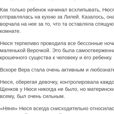
Как только ребенок начинал всхлипывать, Нюся
отправлялась на кухню за Лилей. Казалось, он
ворчала на нее за то, что та оставляла спящу
комнате.
Нюся терпеливо проводила все бессонные ночи
маленькой Верочкой. Это была самоотверженн
крошечного существа к человеку и его ребенку
Вскоре Вера стала очень активным и любозн
Нюся, оберегая девочку, контролировала кажд
Щенков у Нюси никогда не было, но матерински
всему, был очень сильным.
«Няня» Нюся всегда снисходительно относилас