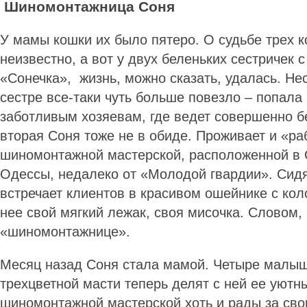
Шиномонтажница Соня
У мамы кошки их было пятеро. О судьбе трех к
неизвестно, а вот у двух беленьких сестричек
«Сонечка», жизнь, можно сказать, удалась. Нес
сестре все-таки чуть больше повезло – попала
заботливым хозяевам, где ведет совершенно б
вторая Соня тоже не в обиде. Проживает и «ра
шиномонтажной мастерской, расположенной в 
Одессы, недалеко от «Молодой гвардии». Сидя
встречает клиентов в красивом ошейнике с кол
нее свой мягкий лежак, своя мисочка. Словом,
«шиномонтажнице».
Месяц назад Соня стала мамой. Четыре малыш
трехцветной масти теперь делят с ней ее уютн
шиномонтажной мастерской хоть и рады за сво