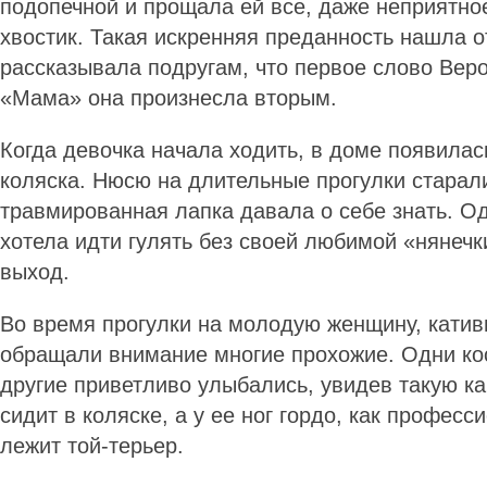
подопечной и прощала ей все, даже неприятное
хвостик. Такая искренняя преданность нашла о
рассказывала подругам, что первое слово Веро
«Мама» она произнесла вторым.
Когда девочка начала ходить, в доме появилас
коляска. Нюсю на длительные прогулки старали
травмированная лапка давала о себе знать. О
хотела идти гулять без своей любимой «нянеч
выход.
Во время прогулки на молодую женщину, катив
обращали внимание многие прохожие. Одни ко
другие приветливо улыбались, увидев такую к
сидит в коляске, а у ее ног гордо, как профес
лежит той-терьер.