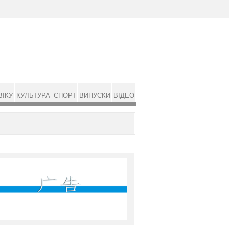
ВІКУ
КУЛЬТУРА
СПОРТ
ВИПУСКИ
ВІДЕО