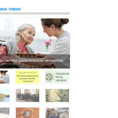
ТИНА ТИЖНЯ
фство над удивительным человеком
 20/12/2019 - 16:29