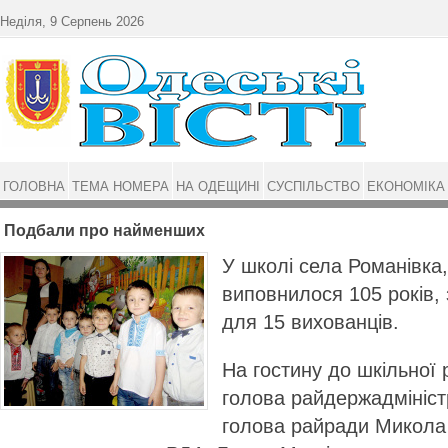
Перейти до основного матеріалу
Неділя, 9 Серпень 2026
ГОЛОВНА
ТЕМА НОМЕРА
НА ОДЕЩИНІ
СУСПІЛЬСТВО
ЕКОНОМІКА
Подбали про найменших
У школі села Романівка, 
виповнилося 105 років,
для 15 вихованців.
На гостину до шкільної 
голова райдержадмініст
голова райради Микола