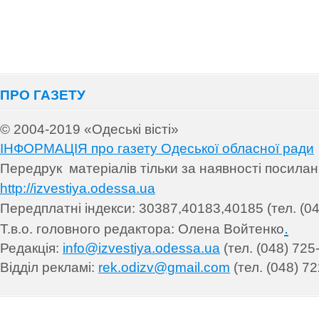
ПРО ГАЗЕТУ
© 2004-2019 «Одеські вісті»
ІНФОРМАЦІЯ про газету Одеської обласної ради
Передрук матеріалів т
ільки за наявності посила
http://izvestiya.odessa.ua
Передплатні індекси: 30
387,40183,40185 (тел. (04
.
Т.в.о. головного редактора: Олена Войтенко
Редакція:
info@izvestiya.odessa.ua
(тел. (048) 725
Відділ рекламі:
rek.odizv@gmail.com
(тел. (048) 72