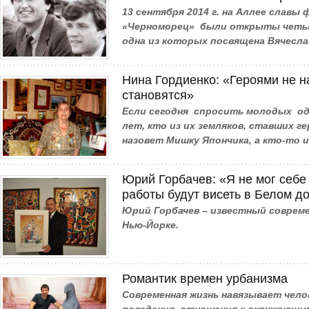
13 сентября 2014 г. на Аллее славы
«Черноморец» были открыты четы
одна из которых посвящена Вячесла
Нина Гордиенко: «Героями не н
становятся»
Если сегодня спросить молодых од
лет, кто из их земляков, ставших г
назовет Мишку Япончика, а кто-то и
Юрий Горбачев: «Я не мог себе 
работы будут висеть в Белом д
Юрий Горбачев – известный совреме
Нью-Йорке.
Романтик времен урбанизма
Современная жизнь навязывает чело