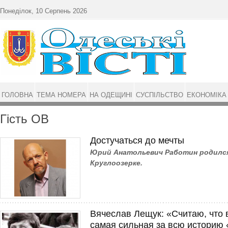
Перейти до основного матеріалу
Понеділок, 10 Серпень 2026
ГОЛОВНА
ТЕМА НОМЕРА
НА ОДЕЩИНІ
СУСПІЛЬСТВО
ЕКОНОМІКА
Гість ОВ
Достучаться до мечты
Юрий Анатольевич Работин родился
Круглоозерке.
Вячеслав Лещук: «Считаю, что в
самая сильная за всю историю