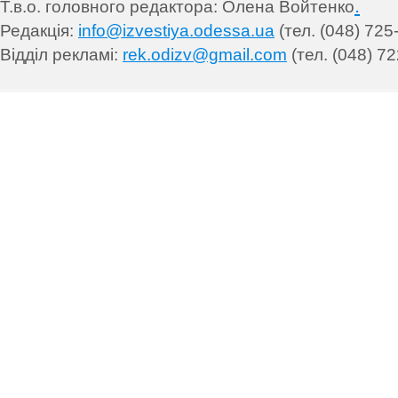
.
Т.в.о. головного редактора: Олена Войтенко
Редакція:
info@izvestiya.odessa.ua
(тел. (048) 725
Відділ рекламі:
rek.odizv@gmail.com
(тел. (048) 72