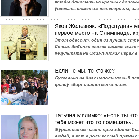
чтобы блистать на красных дорожк
увлекать сюжетом телесериала, за
Яков Железняк: «Подспудная мы
первое место на Олимпиаде, кр
Этот одессит, один из лучших стре
Союза, добился своего самого высо
результата на Олимпийских играх в 
Если не мы, то кто же?
Буквально на днях исполнилось 5 л
фонду «Корпорация монстров».
Татьяна Милимко: «Если ты что
тебе может что-то помешать».
Журналистам часто приходится бра
людей, а вот в роли гостей прямых 