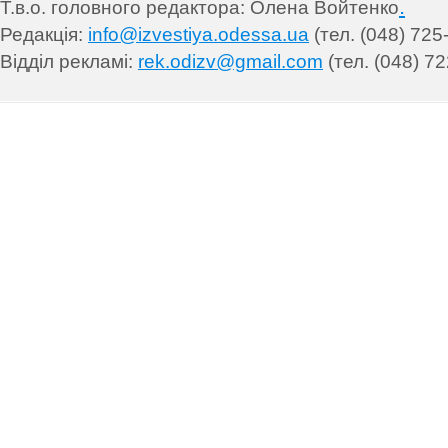
.
Т.в.о. головного редактора: Олена Войтенко
Редакція:
info@izvestiya.odessa.ua
(тел. (048) 725
Відділ рекламі:
rek.odizv@gmail.com
(тел. (048) 72