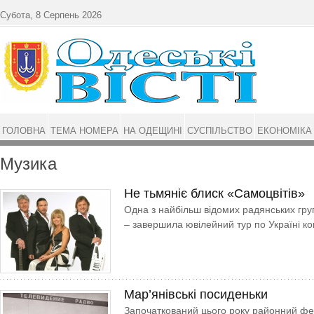
Перейти до основного матеріалу
Субота, 8 Серпень 2026
ГОЛОВНА
ТЕМА НОМЕРА
НА ОДЕЩИНІ
СУСПІЛЬСТВО
ЕКОНОМІКА
Музика
Не тьмяніє блиск «Самоцвітів»
Одна з найбільш відомих радянських груп
– завершила ювілейний тур по Україні ко
Мар’янівські посиденьки
Започаткований цього року районний фе