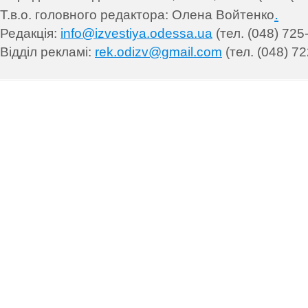
.
Т.в.о. головного редактора: Олена Войтенко
Редакція:
info@izvestiya.odessa.ua
(тел. (048) 725
Відділ рекламі:
rek.odizv@gmail.com
(тел. (048) 72