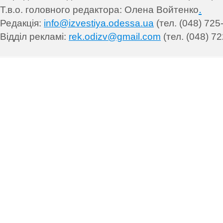
.
Т.в.о. головного редактора: Олена Войтенко
Редакція:
info@izvestiya.odessa.ua
(тел. (048) 725
Відділ рекламі:
rek.odizv@gmail.com
(тел. (048) 72