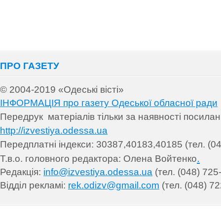
ПРО ГАЗЕТУ
© 2004-2019 «Одеські вісті»
ІНФОРМАЦІЯ про газету Одеської обласної ради
Передрук матеріалів т
ільки за наявності посила
http://izvestiya.odessa.ua
Передплатні індекси: 30
387,40183,40185 (тел. (04
.
Т.в.о. головного редактора: Олена Войтенко
Редакція:
info@izvestiya.odessa.ua
(тел. (048) 725
Відділ рекламі:
rek.odizv@gmail.com
(тел. (048) 72