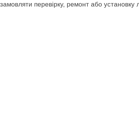
замовляти перевірку, ремонт або установку л