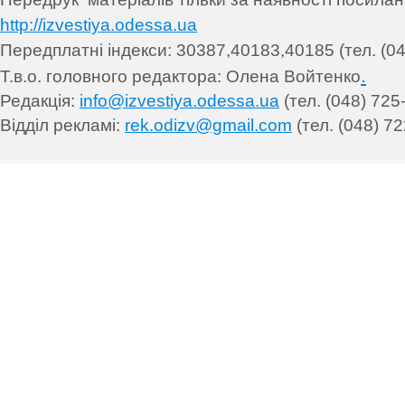
http://izvestiya.odessa.ua
Передплатні індекси: 30
387,40183,40185 (тел. (04
.
Т.в.о. головного редактора: Олена Войтенко
Редакція:
info@izvestiya.odessa.ua
(тел. (048) 725
Відділ рекламі:
rek.odizv@gmail.com
(тел. (048) 72