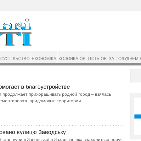
СУСПІЛЬСТВО
ЕКОНОМІКА
КОЛОНКА ОВ
ГІСТЬ ОВ
ЗА ПОЛУДНЕМ 
омогает в благоустройстве
 продолжает прихорашивать родной город – взялась
ремонтировать придомовые территории.
овано вулицю Заводську
стан вулиці Заводської в Захарівці, яка знаходиться поруч