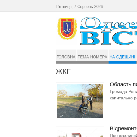
Перейти до основного матеріалу
П'ятниця, 7 Серпень 2026
ГОЛОВНА
ТЕМА НОМЕРА
НА ОДЕЩИНІ
ЖКГ
Область п
Громада Рени
капитально 
Відремонт
Про жахливий 