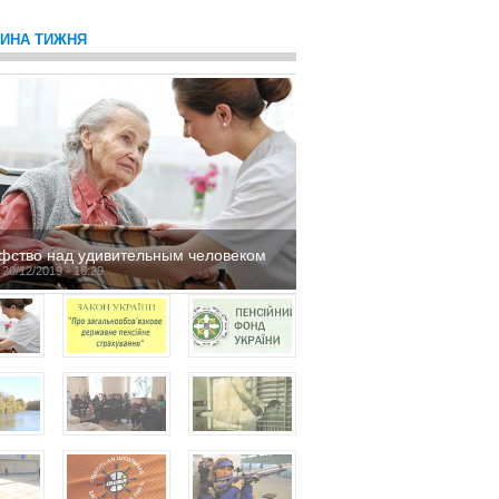
ТИНА ТИЖНЯ
фство над удивительным человеком
 20/12/2019 - 16:29