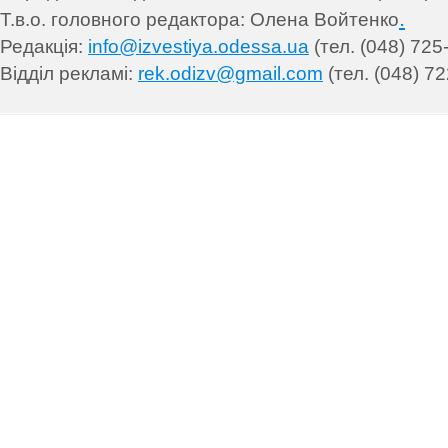
.
Т.в.о. головного редактора: Олена Войтенко
Редакція:
info@izvestiya.odessa.ua
(тел. (048) 725
Відділ рекламі:
rek.odizv@gmail.com
(тел. (048) 72