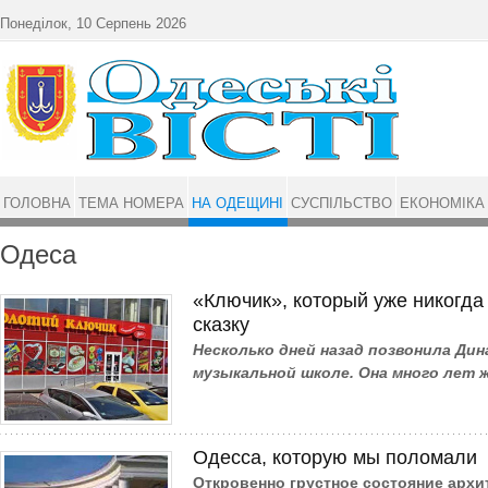
Перейти до основного матеріалу
Понеділок, 10 Серпень 2026
ГОЛОВНА
ТЕМА НОМЕРА
НА ОДЕЩИНІ
СУСПІЛЬСТВО
ЕКОНОМІКА
Одеса
«Ключик», который уже никогда 
сказку
Несколько дней назад позвонила Дина
музыкальной школе. Она много лет 
Одесса, которую мы поломали
Откровенно грустное состояние архи