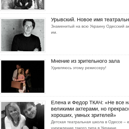
Урывский. Новое имя театраль
Знаменитый на всю Украину Одесский а
им.
Мнение из зрительного зала
Удивляюсь этому режиссеру!
Елена и Федор ТКАЧ: «Не все н
великими актерами, но прекрас
хороших, умных зрителей»
Детская театральная школа в Одессе – 
учреждение такого типа в Украине.