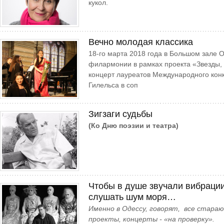
кукол.
Вечно молодая классика
18-го марта 2018 года в Большом зале 
филармонии в рамках проекта «Звезды,
концерт лауреатов Международного кон
Гилельса в соп
Зигзаги судьбы
(Ко Дню поэзии и театра)
Чтобы в душе звучали вибраци
слушать шум моря…
Именно в Одессу, говорят, все стара
проекты, концерты - «на проверку».