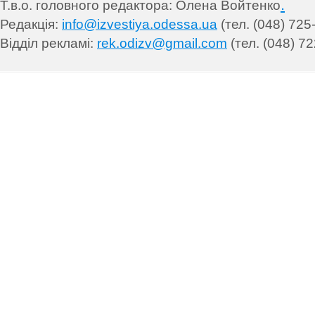
.
Т.в.о. головного редактора: Олена Войтенко
Редакція:
info@izvestiya.odessa.ua
(тел. (048) 725
Відділ рекламі:
rek.odizv@gmail.com
(тел. (048) 72