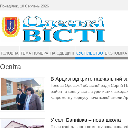
Перейти до основного матеріалу
Понеділок, 10 Серпень 2026
ГОЛОВНА
ТЕМА НОМЕРА
НА ОДЕЩИНІ
СУСПІЛЬСТВО
ЕКОНОМІКА
Освіта
В Арцизі відкрито навчальний з
Голова Одеської обласної ради Сергій П
район та взяв участь в урочистих заходах
капремонту корпусу початкової школи Ар­
У селі Баннівка – нова школа
Після капітального ремонту вона справді