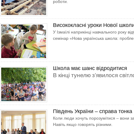
роботи.
Висококласні уроки Нової школ
У Ізмаїлі наприкінці навчального року в
семінар «Нова українська школа: пробле
Школа має шанс відродитися
В кінці тунелю з’явилося світл
Південь України – справа тонка
Коли люди хочуть порозумітися – вони за
Навіть якщо говорять різними.