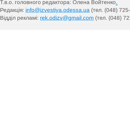
.
Т.в.о. головного редактора: Олена Войтенко
Редакція:
info@izvestiya.odessa.ua
(тел. (048) 725
Відділ рекламі:
rek.odizv@gmail.com
(тел. (048) 72