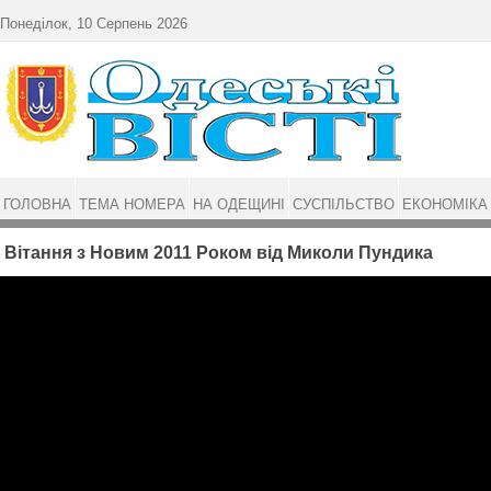
Перейти до основного матеріалу
Понеділок, 10 Серпень 2026
ГОЛОВНА
ТЕМА НОМЕРА
НА ОДЕЩИНІ
СУСПІЛЬСТВО
ЕКОНОМІКА
Вітання з Новим 2011 Роком від Миколи Пундика