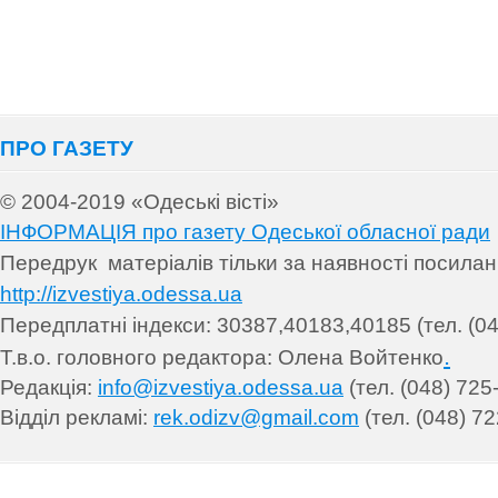
ПРО ГАЗЕТУ
© 2004-2019 «Одеські вісті»
ІНФОРМАЦІЯ про газету Одеської обласної ради
Передрук матеріалів т
ільки за наявності посила
http://izvestiya.odessa.ua
Передплатні індекси: 30
387,40183,40185 (тел. (04
.
Т.в.о. головного редактора: Олена Войтенко
Редакція:
info@izvestiya.odessa.ua
(тел. (048) 725
Відділ рекламі:
rek.odizv@gmail.com
(тел. (048) 72