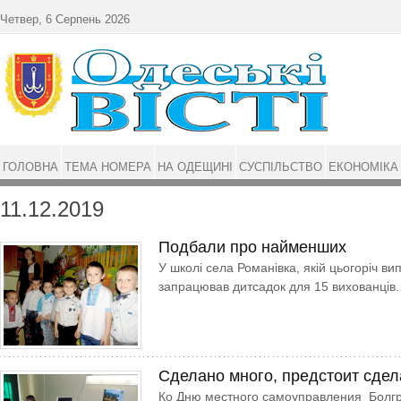
Перейти до основного матеріалу
Четвер, 6 Серпень 2026
ГОЛОВНА
ТЕМА НОМЕРА
НА ОДЕЩИНІ
СУСПІЛЬСТВО
ЕКОНОМІКА
11.12.2019
Подбали про найменших
У школі села Романівка, якій цьогоріч ви
запрацював дитсадок для 15 вихованців
Сделано много, предстоит сде
Ко Дню местного самоуправления Болгр