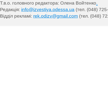
.
Т.в.о. головного редактора: Олена Войтенко
Редакція:
info@izvestiya.odessa.ua
(тел. (048) 725
Відділ рекламі:
rek.odizv@gmail.com
(тел. (048) 72