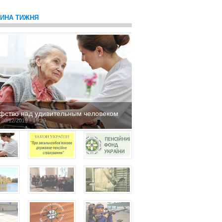
ТИНА ТИЖНЯ
фство над удивительным человеком
 20/12/2019 - 16:29