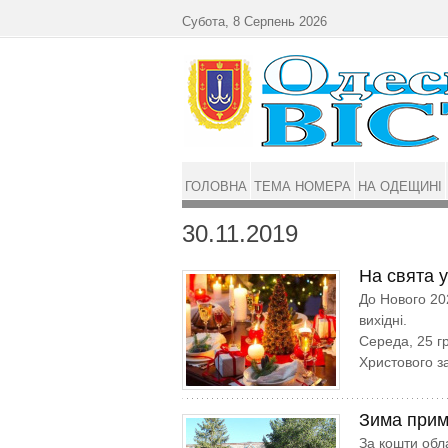
Перейти до основного матеріалу
Субота, 8 Серпень 2026
ГОЛОВНА
ТЕМА НОМЕРА
НА ОДЕЩИНІ
30.11.2019
На свята у
До Нового 202
вихідні.
Середа, 25 гр
Христового з
Зима прим
За кошти обл