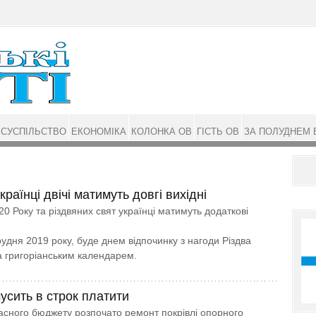
СУСПІЛЬСТВО
ЕКОНОМІКА
КОЛОНКА ОВ
ГІСТЬ ОВ
ЗА ПОЛУДНЕМ 
країнці двічі матимуть довгі вихідні
0 Року та різдвяних свят українці матимуть додаткові
удня 2019 року, буде днем відпочинку з нагоди Різдва
а григоріанським календарем.
усить в строк платити
асного бюджету розпочато ремонт покрівлі опорного