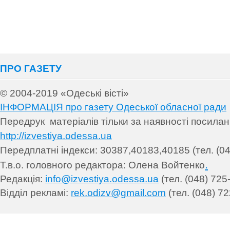
ПРО ГАЗЕТУ
© 2004-2019 «Одеські вісті»
ІНФОРМАЦІЯ про газету Одеської обласної ради
Передрук матеріалів т
ільки за наявності посила
http://izvestiya.odessa.ua
Передплатні індекси: 30
387,40183,40185 (тел. (04
.
Т.в.о. головного редактора: Олена Войтенко
Редакція:
info@izvestiya.odessa.ua
(тел. (048) 725
Відділ рекламі:
rek.odizv@gmail.com
(тел. (048) 72