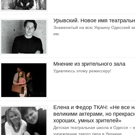
Урывский. Новое имя театраль
Знаменитый на всю Украину Одесский а
им.
Мнение из зрительного зала
Удивляюсь этому режиссеру!
Елена и Федор ТКАЧ: «Не все н
великими актерами, но прекрас
хороших, умных зрителей»
Детская театральная школа в Одессе – 
учреждение такого типа в Украине.