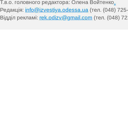
.
Т.в.о. головного редактора: Олена Войтенко
Редакція:
info@izvestiya.odessa.ua
(тел. (048) 725
Відділ рекламі:
rek.odizv@gmail.com
(тел. (048) 72