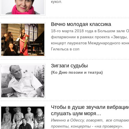
кукол.
Вечно молодая классика
18-го марта 2018 года в Большом зале 
филармонии в рамках проекта «Звезды,
концерт лауреатов Международного кон
Гилельса в соп
Зигзаги судьбы
(Ко Дню поэзии и театра)
Чтобы в душе звучали вибраци
слушать шум моря…
Именно в Одессу, говорят, все стара
проекты, концерты - «на проверку».