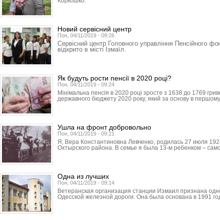
Коркошко.
Новий сервісний центр
Пон, 04/11/2019 - 09:26
Сервісний центр Головного управління Пенсійного фон
відкрито в місті Ізмаїл.
Як будуть рости пенсії в 2020 році?
Пон, 04/11/2019 - 09:24
Мінімальна пенсія в 2020 році зросте з 1638 до 1769 грив
державного бюджету 2020 року, який за основу в першому
Ушла на фронт добровольно
Пон, 04/11/2019 - 09:21
Я, Вера Константиновна Левченко, родилась 27 июля 192
Охтырского района. В семье я была 13-м ребенком – сам
Одна из лучших
Пон, 04/11/2019 - 09:14
Ветеранская организация станции Измаил признана одно
Одесской железной дороги. Она была основана в 1991 год