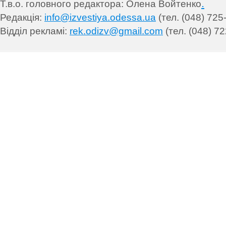
.
Т.в.о. головного редактора: Олена Войтенко
Редакція:
info@izvestiya.odessa.ua
(тел. (048) 725
Відділ рекламі:
rek.odizv@gmail.com
(тел. (048) 72