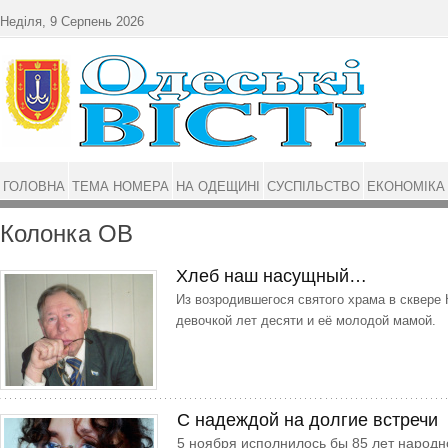
Перейти до основного матеріалу
Неділя, 9 Серпень 2026
ГОЛОВНА
ТЕМА НОМЕРА
НА ОДЕЩИНІ
СУСПІЛЬСТВО
ЕКОНОМІКА
Колонка ОВ
Хлеб наш насущный…
Из возродившегося святого храма в сквере
девочкой лет десяти и её молодой мамой.
С надеждой на долгие встречи
5 ноября исполнилось бы 85 лет народн