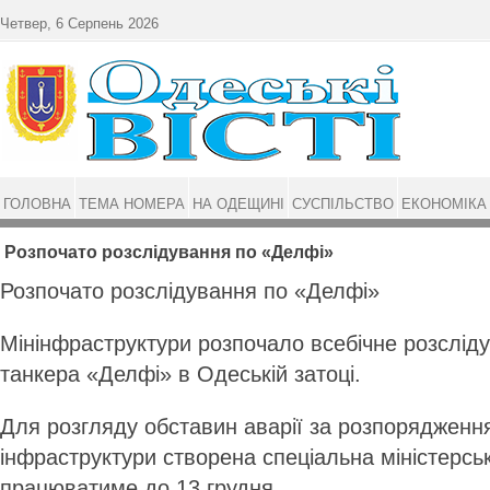
Перейти до основного матеріалу
Четвер, 6 Серпень 2026
ГОЛОВНА
ТЕМА НОМЕРА
НА ОДЕЩИНІ
СУСПІЛЬСТВО
ЕКОНОМІКА
Розпочато розслідування по «Делфі»
Розпочато розслідування по «Делфі»
Мінінфраструктури розпочало всебічне розсліду
танкера «Делфі» в Одеській затоці.
Для розгляду обставин аварії за розпорядженн
інфраструктури створена спеціальна міністерськ
працюватиме до 13 грудня.