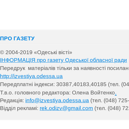
ПРО ГАЗЕТУ
© 2004-2019 «Одеські вісті»
ІНФОРМАЦІЯ про газету Одеської обласної ради
Передрук матеріалів т
ільки за наявності посила
http://izvestiya.odessa.ua
Передплатні індекси: 30
387,40183,40185 (тел. (04
.
Т.в.о. головного редактора: Олена Войтенко
Редакція:
info@izvestiya.odessa.ua
(тел. (048) 725
Відділ рекламі:
rek.odizv@gmail.com
(тел. (048) 72