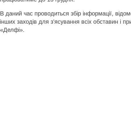
В даний час проводиться збір інформації, відом
інших заходів для з'ясування всіх обставин і пр
«Делфі».