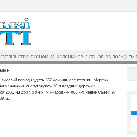
СУСПІЛЬСТВО
ЕКОНОМІКА
КОЛОНКА ОВ
ГІСТЬ ОВ
ЗА ПОЛУДНЕМ 
зими
у зимовий період будуть 287 одиниць спецтехніки. Мережу
ного значення обслуговують 10 підрядних дорожніх
я 2801 км доріг, з яких: міжнародних 808 км; національних 97
89 км.