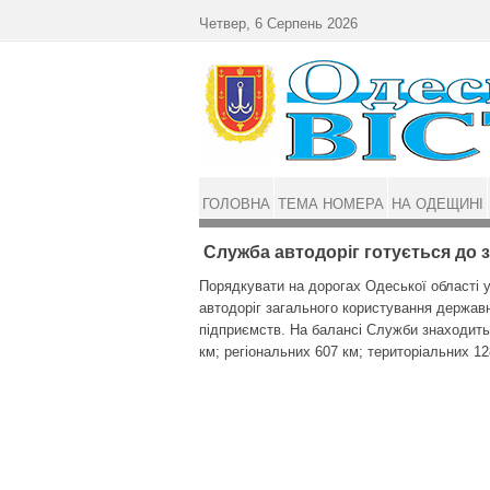
Перейти до основного матеріалу
Четвер, 6 Серпень 2026
ГОЛОВНА
ТЕМА НОМЕРА
НА ОДЕЩИНІ
Служба автодоріг готується до 
Порядкувати на дорогах Одеської області 
автодоріг загального користування держав
підприємств. На балансі Служби знаходитьс
км; регіональних 607 км; територіальних 12