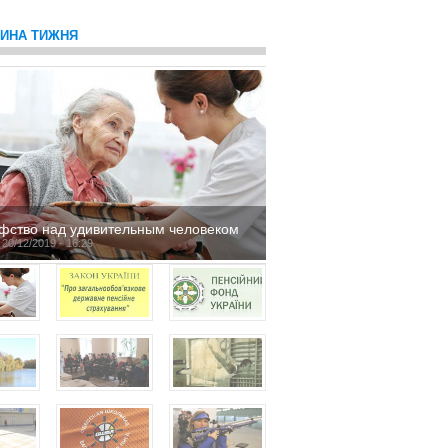
ТИНА ТИЖНЯ
фство над удивительным человеком
 20/12/2019 - 16:29