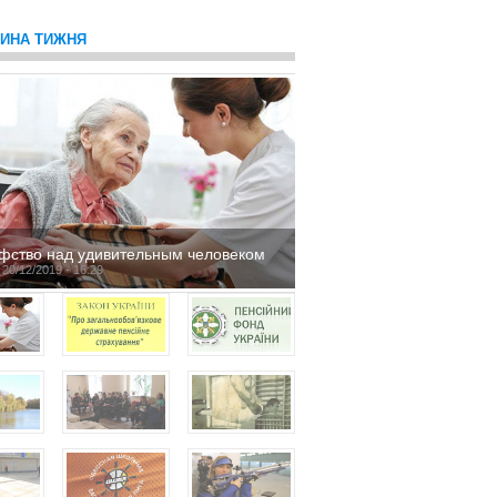
ТИНА ТИЖНЯ
фство над удивительным человеком
 20/12/2019 - 16:29