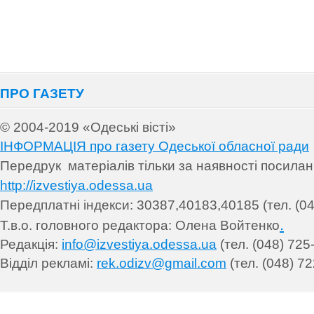
ПРО ГАЗЕТУ
© 2004-2019 «Одеські вісті»
ІНФОРМАЦІЯ про газету Одеської обласної ради
Передрук матеріалів т
ільки за наявності посила
http://izvestiya.odessa.ua
Передплатні індекси: 30
387,40183,40185 (тел. (04
.
Т.в.о. головного редактора: Олена Войтенко
Редакція:
info@izvestiya.odessa.ua
(тел. (048) 725
Відділ рекламі:
rek.odizv@gmail.com
(тел. (048) 72