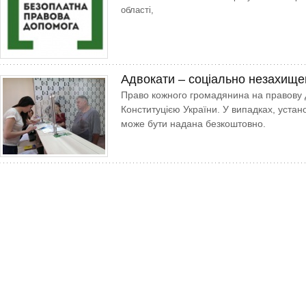
області,
Адвокати – соціально незахищ
Право кожного громадянина на правову 
Конституцією України. У випадках, уста
може бути надана безкоштовно.