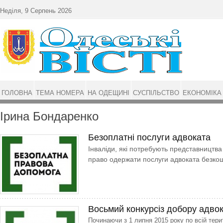
Перейти до основного матеріалу
Неділя, 9 Серпень 2026
ГОЛОВНА
ТЕМА НОМЕРА
НА ОДЕЩИНІ
СУСПІЛЬСТВО
ЕКОНОМІКА
Ірина Бондаренко
Безоплатні послуги адвоката
Інваліди, які потребують представництва 
право одержати послуги адвоката безко
Восьмий конкурсіз добору адвок
Починаючи з 1 липня 2015 року по всій терит