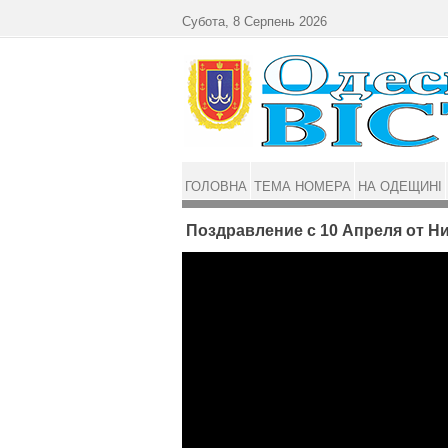
Перейти до основного матеріалу
Субота, 8 Серпень 2026
ГОЛОВНА
ТЕМА НОМЕРА
НА ОДЕЩИНІ
Поздравление с 10 Апреля от Н