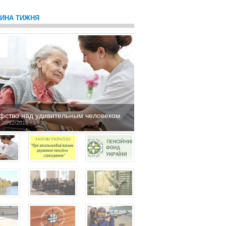
ТИНА ТИЖНЯ
фство над удивительным человеком
 20/12/2019 - 16:29