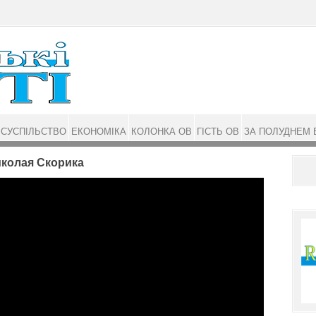
СУСПІЛЬСТВО
ЕКОНОМІКА
КОЛОНКА ОВ
ГІСТЬ ОВ
ЗА ПОЛУДНЕМ 
иколая Скорика