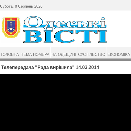
Перейти до основного матеріалу
Субота, 8 Серпень 2026
ГОЛОВНА
ТЕМА НОМЕРА
НА ОДЕЩИНІ
СУСПІЛЬСТВО
ЕКОНОМІКА
Телепередача "Рада вирішила" 14.03.2014