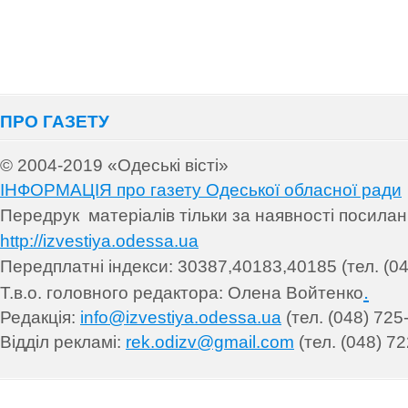
ПРО ГАЗЕТУ
© 2004-2019 «Одеські вісті»
ІНФОРМАЦІЯ про газету Одеської обласної ради
Передрук матеріалів т
ільки за наявності посила
http://izvestiya.odessa.ua
Передплатні індекси: 30
387,40183,40185 (тел. (04
.
Т.в.о. головного редактора: Олена Войтенко
Редакція:
info@izvestiya.odessa.ua
(тел. (048) 725
Відділ рекламі:
rek.odizv@gmail.com
(тел. (048) 72