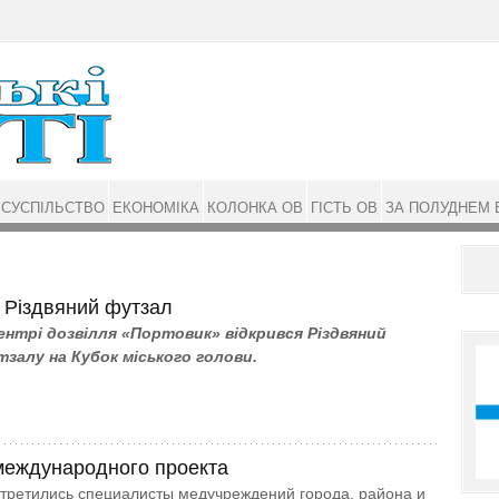
СУСПІЛЬСТВО
ЕКОНОМІКА
КОЛОНКА ОВ
ГІСТЬ ОВ
ЗА ПОЛУДНЕМ 
 Різдвяний футзал
 Центрі дозвілля «Портовик» відкрився Різдвяний
тзалу на Кубок міського голови.
международного проекта
третились специалисты медучреждений города, района и