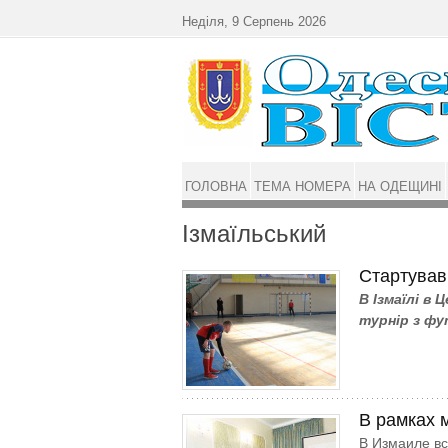
Перейти до основного матеріалу
Неділя, 9 Серпень 2026
ГОЛОВНА
ТЕМА НОМЕРА
НА ОДЕЩИНІ
Ізмаїльський
Стартував
В Ізмаїлі в
турнір з фу
В рамках 
В Измаиле вс