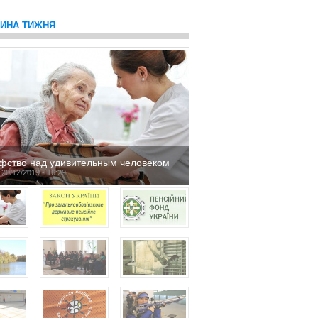
ТИНА ТИЖНЯ
фство над удивительным человеком
 20/12/2019 - 16:29