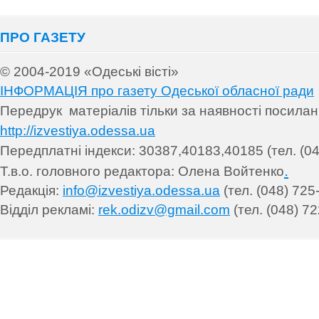
ПРО ГАЗЕТУ
© 2004-2019 «Одеські вісті»
ІНФОРМАЦІЯ про газету Одеської обласної ради
Передрук матеріалів т
ільки за наявності посила
http://izvestiya.odessa.ua
Передплатні індекси: 30
387,40183,40185 (тел. (04
.
Т.в.о. головного редактора: Олена Войтенко
Редакція:
info@izvestiya.odessa.ua
(тел. (048) 725
Відділ рекламі:
rek.odizv@gmail.com
(тел. (048) 72