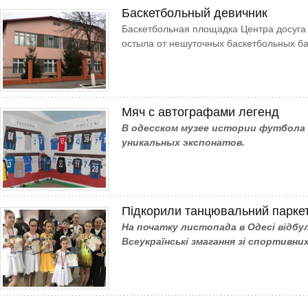
Баскетбольный девичник
Баскетбольная площадка Центра досуга
остыла от нешуточных баскетбольных ба
Мяч с автографами легенд
В одесском музее истории футбола 
уникальных экспонатов.
Підкорили танцювальний парке
На початку листопада в Одесі відбу
Всеукраїнські змагання зі спортивних