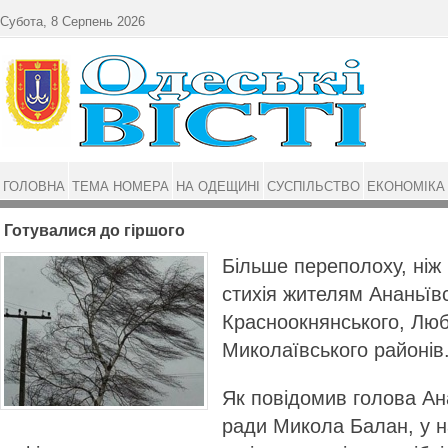
Перейти до основного матеріалу
Субота, 8 Серпень 2026
ГОЛОВНА
ТЕМА НОМЕРА
НА ОДЕЩИНІ
СУСПІЛЬСТВО
ЕКОНОМІКА
Готувалися до гіршого
Більше переполоху, ніж 
стихія жителям Ананьївс
Красноокнянського, Люб
Миколаївського районів
Як повідомив голова Ан
ради Микола Балан, у н