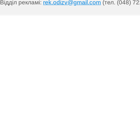
Відділ рекламі:
rek.odizv@gmail.com
(тел. (048) 72