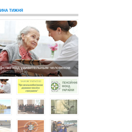
ТИНА ТИЖНЯ
фство над удивительным человеком
 20/12/2019 - 16:29