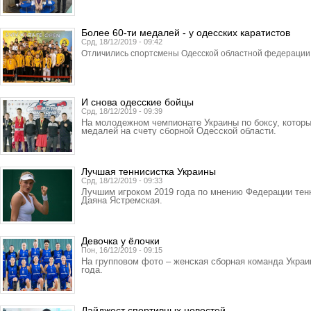
Более 60-ти медалей - у одесских каратистов
Срд, 18/12/2019 - 09:42
Отличились спортсмены Одесской областной федерации 
И снова одесские бойцы
Срд, 18/12/2019 - 09:39
На молодежном чемпионате Украины по боксу, которы
медалей на счету сборной Одесской области.
Лучшая теннисистка Украины
Срд, 18/12/2019 - 09:33
Лучшим игроком 2019 года по мнению Федерации тен
Даяна Ястремская.
Девочка у ёлочки
Пон, 16/12/2019 - 09:15
На групповом фото – женская сборная команда Украи
года.
Дайджест спортивных новостей