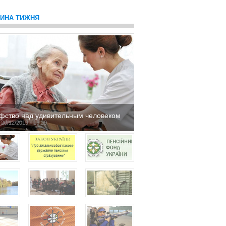
ТИНА ТИЖНЯ
фство над удивительным человеком
 20/12/2019 - 16:29