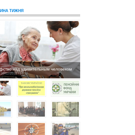
ТИНА ТИЖНЯ
фство над удивительным человеком
 20/12/2019 - 16:29