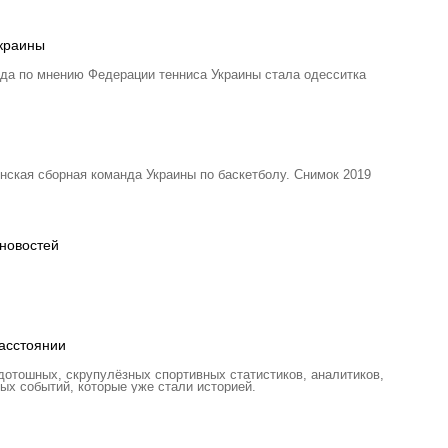
Украины
ода по мнению Федерации тенниса Украины стала одесситка
нская сборная команда Украины по баскетболу. Снимок 2019
новостей
асстоянии
отошных, скрупулёзных спортивных статистиков, аналитиков,
ых событий, которые уже стали историей.